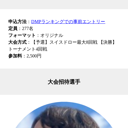
申込方法
：
DMPランキング
での
事前エントリー
定員
：277名
フォーマット
：オリジナル
大会方式
：【予選】
スイスドロー最大8回戦
【決勝】
トーナメント4回戦
参加料
：2,500円
大会招待選手