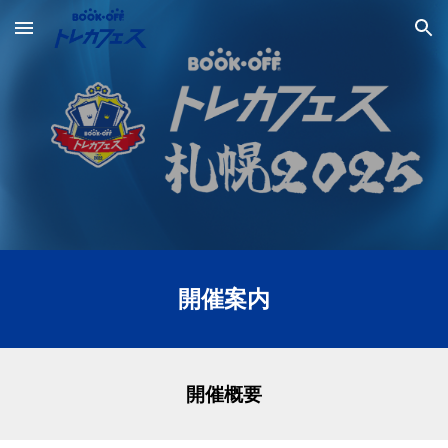
Skip to main content
Skip to navigation
開催案内
開催概要