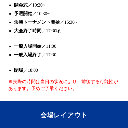
開会式
／10:20~
予選開始
／10:30~
決勝トーナメント開始
／15:30~
大会終了時間
／17:30頃
一般入場開始
／11:00
一般入場終了
／17:30
閉場
／18:00
※実際の時間は当日の状況により、前後する可能性が
あります。予めご了承ください。
会場レイアウト